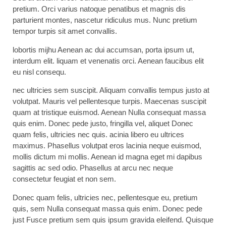
pretium. Orci varius natoque penatibus et magnis dis
parturient montes, nascetur ridiculus mus. Nunc pretium
tempor turpis sit amet convallis.
lobortis mijhu Aenean ac dui accumsan, porta ipsum ut,
interdum elit. liquam et venenatis orci. Aenean faucibus elit
eu nisl consequ.
nec ultricies sem suscipit. Aliquam convallis tempus justo at
volutpat. Mauris vel pellentesque turpis. Maecenas suscipit
quam at tristique euismod. Aenean Nulla consequat massa
quis enim. Donec pede justo, fringilla vel, aliquet Donec
quam felis, ultricies nec quis. acinia libero eu ultrices
maximus. Phasellus volutpat eros lacinia neque euismod,
mollis dictum mi mollis. Aenean id magna eget mi dapibus
sagittis ac sed odio. Phasellus at arcu nec neque
consectetur feugiat et non sem.
Donec quam felis, ultricies nec, pellentesque eu, pretium
quis, sem Nulla consequat massa quis enim. Donec pede
just Fusce pretium sem quis ipsum gravida eleifend. Quisque