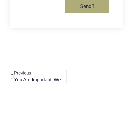
Send
Previous
You Are Important. We Are Here For You.