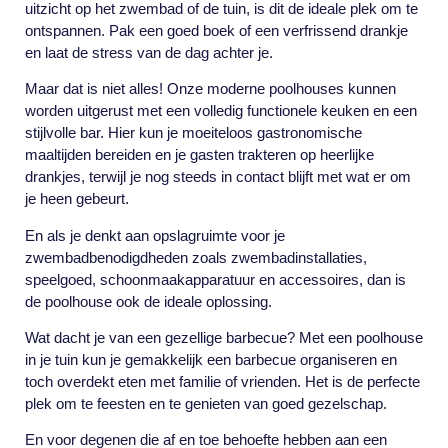
uitzicht op het zwembad of de tuin, is dit de ideale plek om te
ontspannen. Pak een goed boek of een verfrissend drankje
en laat de stress van de dag achter je.
Maar dat is niet alles! Onze moderne poolhouses kunnen
worden uitgerust met een volledig functionele keuken en een
stijlvolle bar. Hier kun je moeiteloos gastronomische
maaltijden bereiden en je gasten trakteren op heerlijke
drankjes, terwijl je nog steeds in contact blijft met wat er om
je heen gebeurt.
En als je denkt aan opslagruimte voor je
zwembadbenodigdheden zoals zwembadinstallaties,
speelgoed, schoonmaakapparatuur en accessoires, dan is
de poolhouse ook de ideale oplossing.
Wat dacht je van een gezellige barbecue? Met een poolhouse
in je tuin kun je gemakkelijk een barbecue organiseren en
toch overdekt eten met familie of vrienden. Het is de perfecte
plek om te feesten en te genieten van goed gezelschap.
En voor degenen die af en toe behoefte hebben aan een