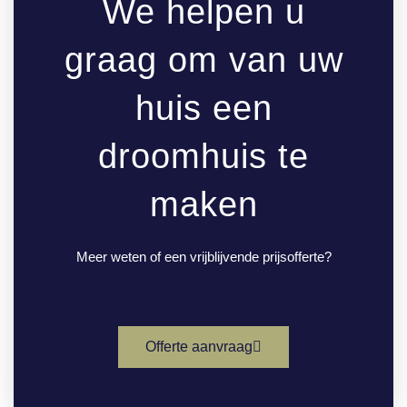
We helpen u
graag om van uw
huis een
droomhuis te
maken
Meer weten of een vrijblijvende prijsofferte?
Offerte aanvraag