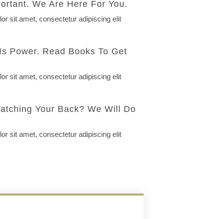
ortant. We Are Here For You.
r sit amet, consectetur adipiscing elit
Is Power. Read Books To Get
r sit amet, consectetur adipiscing elit
tching Your Back? We Will Do
r sit amet, consectetur adipiscing elit