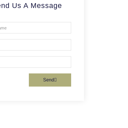
nd Us A Message
Send