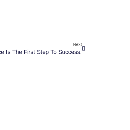
Next
e Is The First Step To Success.