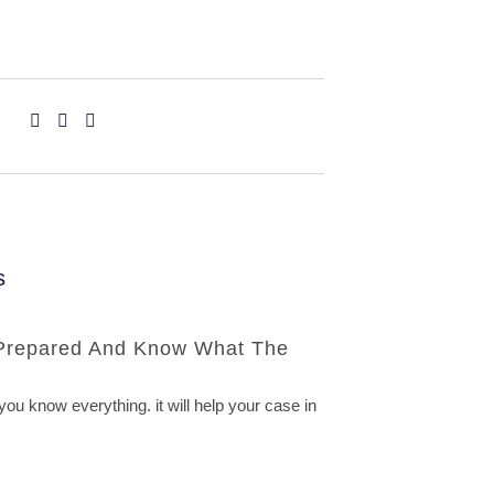
s
Prepared And Know What The
 you know everything. it will help your case in